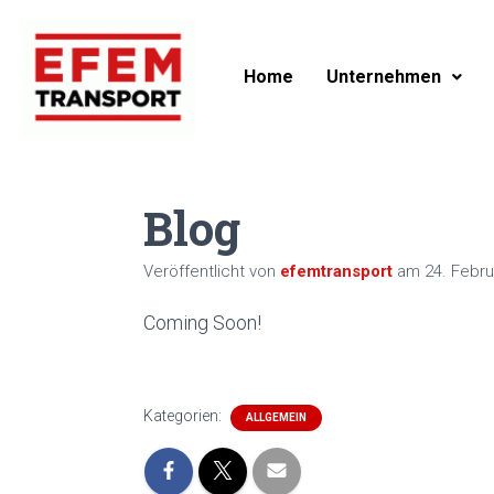
Home
Unternehmen
Blog
Veröffentlicht von
efemtransport
am
24. Febru
Coming Soon!
Kategorien:
ALLGEMEIN