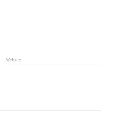
Website